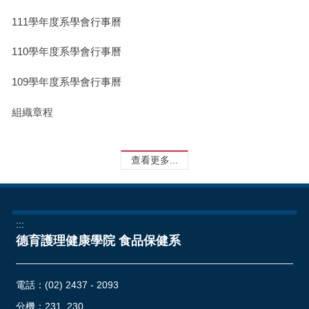
111學年度系學會行事曆
110學年度系學會行事曆
109學年度系學會行事曆
組織章程
查看更多...
:::
德育護理健康學院 食品保健系
電話：
(02) 2437 - 2093
分機：231, 230