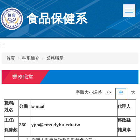
跳
到
食品保健系
主
要
內
容
區
:::
首頁
科系簡介
業務職掌
業務職掌
字體大小調整
小
中
大
職稱/
分機
E-mail
代理人
姓名
主任/
蔡政融
230
yps@ems.dyhu.edu.tw
孫豫蘋
施貝淳