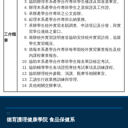
協助辦理本系產學合作專班學生修課及加退選事宜。
辦理本系產學合作專班學生之居留證及工作證。
承辦產學合作專班之公文簽辦。
綜理本系產學合作專班出納業務。
承辦學生校外實習名額調查、申請登記及分發，與實
習單位連絡之窗口。
工作職
籌辦校外實習說明會並協助安排校外實習訪視，追蹤
掌
學生實習概況。
填報本系產學合作專班每學期校外實習審查報告及校
內課程審查報告。
協助本系產學合作專班學生報名華語檢定考試。
協助輔導學生各項證照專技考試事項及訓練課程。
協助辦理校外參觀、演講、觀摩等相關事宜。
工讀生行政業務訓練與管理。
其他相關交辦事項。
:::
德育護理健康學院 食品保健系