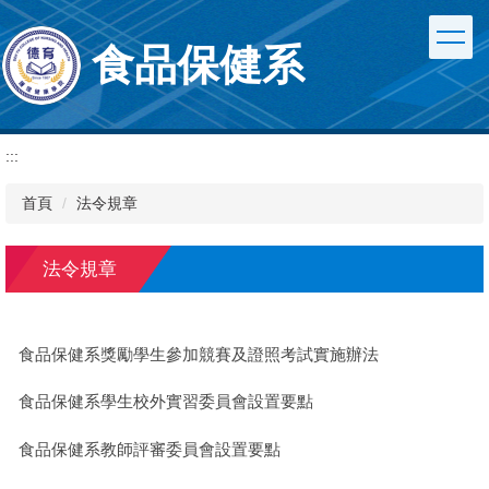
跳
到
食品保健系
主
要
內
容
區
:::
首頁
法令規章
法令規章
食品保健系獎勵學生參加競賽及證照考試實施辦法
食品保健系學生校外實習委員會設置要點
食品保健系教師評審委員會設置要點